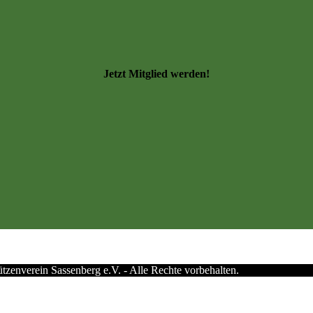
Jetzt Mitglied werden!
zenverein Sassenberg e.V. - Alle Rechte vorbehalten.