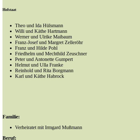
Hofstaat
Theo und Ida Hülsmann
Willi und Käthe Hartmann
Werner und Ulrike Maibaum
Franz-Josef und Margret Zelleröhr
Franz und Hilde Pohl
Friedhelm und Mechthild Zeuschner
Peter und Antonette Gumpert
Helmut und Ulla Franke
Reinhold und Rita Borgmann
Karl und Käthe Habrock
Familie:
Verheiratet mit Irmgard Mußmann
Beruf: