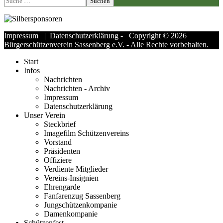
Suchen
Impressum
|
Datenschutzerklärung
- Copyright © 2026
Bürgerschützenverein Sassenberg e.V. - Alle Rechte vorbehalten.
Start
Infos
Nachrichten
Nachrichten - Archiv
Impressum
Datenschutzerklärung
Unser Verein
Steckbrief
Imagefilm Schützenvereins
Vorstand
Präsidenten
Offiziere
Verdiente Mitglieder
Vereins-Insignien
Ehrengarde
Fanfarenzug Sassenberg
Jungschützenkompanie
Damenkompanie
Schützenfest