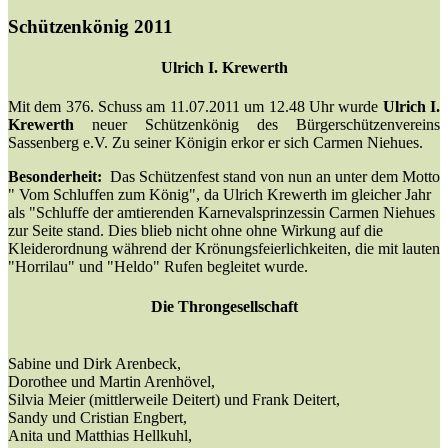
Schützenkönig 2011
Ulrich I. Krewerth
Mit dem 376. Schuss am 11.07.2011 um 12.48 Uhr wurde
Ulrich I.
Krewerth
neuer Schützenkönig des Bürgerschützenvereins
Sassenberg e.V. Zu seiner Königin erkor er sich Carmen Niehues.
Besonderheit:
Das Schützenfest stand von nun an unter dem Motto
" Vom Schluffen zum König", da Ulrich Krewerth im gleicher Jahr
als "Schluffe der amtierenden Karnevalsprinzessin Carmen Niehues
zur Seite stand. Dies blieb nicht ohne ohne Wirkung auf die
Kleiderordnung während der Krönungsfeierlichkeiten, die mit lauten
"Horrilau" und "Heldo" Rufen begleitet wurde.
Die Throngesellschaft
Sabine und Dirk Arenbeck,
Dorothee und Martin Arenhövel,
Silvia Meier (mittlerweile Deitert) und Frank Deitert,
Sandy und Cristian Engbert,
Anita und Matthias Hellkuhl,