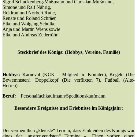
Sigrid Schuckenberg-Mußmann und Christian Mußmann,
Simone und Ralf Nährig,
Heidrun und Norbert Rutte,
Renate und Roland Schräer,
Elke und Wolgang Schulke,
Anja und Martin Wiens sowie
Elke und Andreas Zellerröhr.
Steckbrief des Königs: (Hobbys, Vereine, Familie)
Hobbys:
Karneval (KCK – Mitglied im Komitee), Kegeln (Die
Bewemmsten), Doppelkopf (Die verflixten 7), Fußball (Alte-
Herren)
Beruf:
Personalfachkaufmann/Speditionskaufmann
Besondere Ereignisse und Erlebnisse im Königsjahr:
Der vermeintlich „kleinste“ Termin, dass Einkleiden des Königs war
eines der „anstrengendsten“ Termine – „Einen vorher, einen