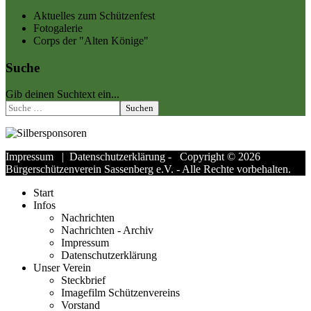
Aktuelles zum Schützenfest
Fotogalerie
Corps der "Alten Könige"
Suche
Gib deinen Suchtext ein...
Suchen
Impressum
|
Datenschutzerklärung
- Copyright © 2026
Bürgerschützenverein Sassenberg e.V. - Alle Rechte vorbehalten.
Start
Infos
Nachrichten
Nachrichten - Archiv
Impressum
Datenschutzerklärung
Unser Verein
Steckbrief
Imagefilm Schützenvereins
Vorstand