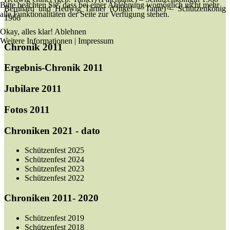
Bitte beachten Sie, dass bei einer Ablehnung womöglich nicht mehr
Bernhard und Hedwig Tarner (Onkel + Tante) – Schützenkönig
alle Funktionalitäten der Seite zur Verfügung stehen.
1966
Okay, alles klar!
Ablehnen
Weitere Informationen
|
Impressum
Chronik 2011
Ergebnis-Chronik 2011
Jubilare 2011
Fotos 2011
Chroniken 2021 - dato
Schützenfest 2025
Schützenfest 2024
Schützenfest 2023
Schützenfest 2022
Chroniken 2011- 2020
Schützenfest 2019
Schützenfest 2018