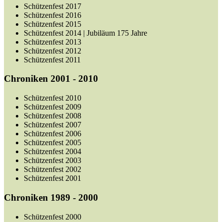
Schützenfest 2017
Schützenfest 2016
Schützenfest 2015
Schützenfest 2014 | Jubiläum 175 Jahre
Schützenfest 2013
Schützenfest 2012
Schützenfest 2011
Chroniken 2001 - 2010
Schützenfest 2010
Schützenfest 2009
Schützenfest 2008
Schützenfest 2007
Schützenfest 2006
Schützenfest 2005
Schützenfest 2004
Schützenfest 2003
Schützenfest 2002
Schützenfest 2001
Chroniken 1989 - 2000
Schützenfest 2000