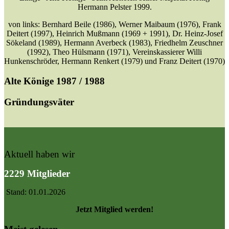
Hermann Pelster 1999.
von links: Bernhard Beile (1986), Werner Maibaum (1976), Frank
Deitert (1997), Heinrich Mußmann (1969 + 1991), Dr. Heinz-Josef
Sökeland (1989), Hermann Averbeck (1983), Friedhelm Zeuschner
(1992), Theo Hülsmann (1971), Vereinskassierer Willi
Hunkenschröder, Hermann Renkert (1979) und Franz Deitert (1970)
Alte Könige 1987 / 1988
Gründungsväter
Aktuell haben wir
2229 Mitglieder
Stand: 01.01.2026
Jetzt Mitglied werden!