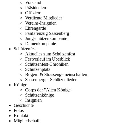
Vorstand
Präsidenten
Offiziere
Verdiente Mitglieder
Vereins-Insignien
Ehrengarde
Fanfarenzug Sassenberg
Jungschützenkompanie
Damenkompanie
Schützenfest
Aktuelles zum Schützenfest
Festverlauf im Überblick
Schützenfest-Chroniken
Schützenplatz
Bogen- & Strassengemeinschaften
Sassenberger Schützenlieder
Könige
Corps der "Alten Könige"
Schützenkönige
Insignien
Geschichte
Fotos
Kontakt
Mitgliedschaft