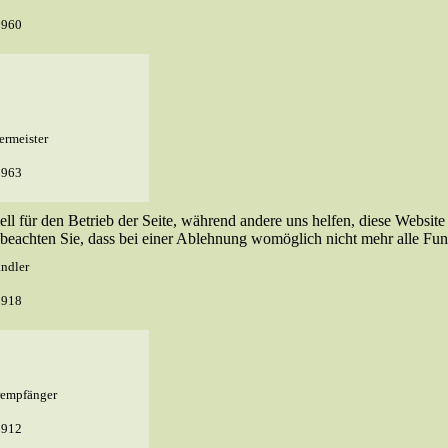
1960
ermeister
1963
ell für den Betrieb der Seite, während andere uns helfen, diese Websit
 beachten Sie, dass bei einer Ablehnung womöglich nicht mehr alle Funk
ändler
1918
rempfänger
1912