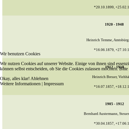
*20.10.1899, +25.02.
1920 - 1948
Heinrich Temme, Amtsbürg
*16.06.1879, +27.10.
Wir benutzen Cookies
Wir nutzen Cookies auf unserer Website. Einige von ihnen sind essenzi
1912 - 1918
können selbst entscheiden, ob Sie die Cookies zulassen möchten. Bitte
Heinrich Breuer, Viehh
Okay, alles klar!
Ablehnen
Weitere Informationen
|
Impressum
*16.07.1857, +18.12.
1905 - 1912
Bernhard Austermann, Steue
*30.04.1857, +17.06.